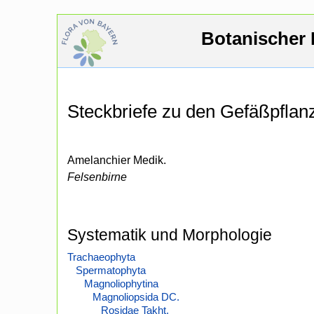
Botanischer 
Steckbriefe zu den Gefäßpfla
Amelanchier Medik.
Felsenbirne
Systematik und Morphologie
Trachaeophyta
Spermatophyta
Magnoliophytina
Magnoliopsida DC.
Rosidae Takht.