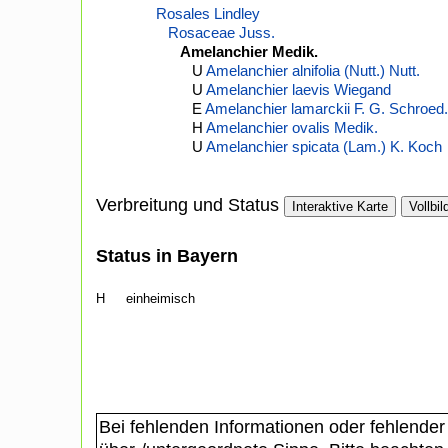
Rosales Lindley
Rosaceae Juss.
Amelanchier Medik.
U
Amelanchier alnifolia (Nutt.) Nutt.
U
Amelanchier laevis Wiegand
E
Amelanchier lamarckii F. G. Schroed.
H
Amelanchier ovalis Medik.
U
Amelanchier spicata (Lam.) K. Koch
Verbreitung und Status
Interaktive Karte
Vollbil
Status in Bayern
H
einheimisch
Bei fehlenden Informationen oder fehlender