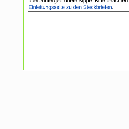
über-/untergeordnete Sippe. Bitte beachten
Einleitungsseite zu den Steckbriefen
.