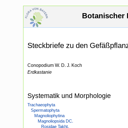
Botanischer 
Steckbriefe zu den Gefäßpfla
Conopodium W. D. J. Koch
Erdkastanie
Systematik und Morphologie
Trachaeophyta
Spermatophyta
Magnoliophytina
Magnoliopsida DC.
Rosidae Takht.