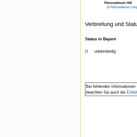
Petroselinum Hill
U
Petroselinum crispu
Verbreitung und Stat
Status in Bayern
U
unbeständig
Bei fehlenden Informationen 
beachten Sie auch die
Einle