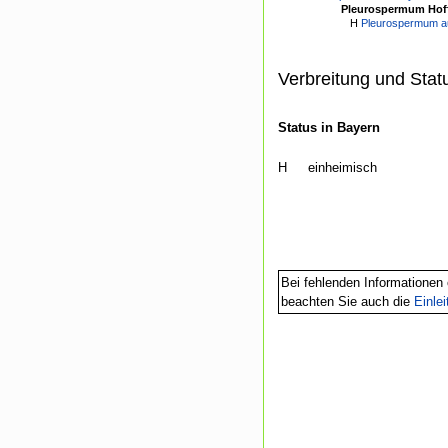
Pleurospermum Hof
H
Pleurospermum au
Verbreitung und Stat
Status in Bayern
H
einheimisch
Bei fehlenden Informationen 
beachten Sie auch die
Einle