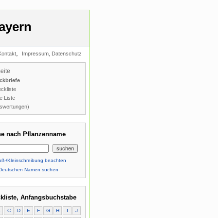
ayern
,
Kontakt
Impressum, Datenschutz
seite
ckbriefe
ckliste
e Liste
swertungen)
e nach Pflanzenname
ß-/Kleinschreibung beachten
Deutschen Namen suchen
kliste, Anfangsbuchstabe
B
C
D
E
F
G
H
I
J