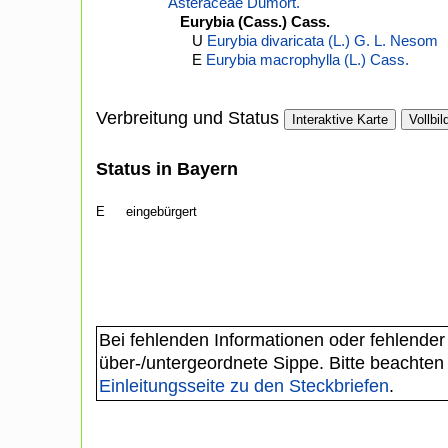
Asteraceae Dumort.
Eurybia (Cass.) Cass.
U
Eurybia divaricata (L.) G. L. Nesom
E
Eurybia macrophylla (L.) Cass.
Verbreitung und Status
Interaktive Karte
Vollbil
Status in Bayern
E
eingebürgert
Bei fehlenden Informationen oder fehlender
über-/untergeordnete Sippe. Bitte beachten
Einleitungsseite zu den Steckbriefen
.