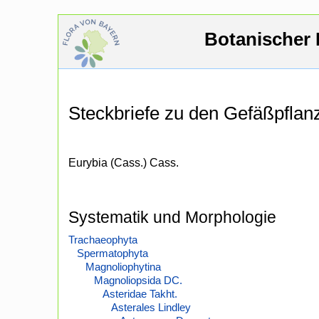
Botanischer 
Steckbriefe zu den Gefäßpfla
Eurybia (Cass.) Cass.
Systematik und Morphologie
Trachaeophyta
Spermatophyta
Magnoliophytina
Magnoliopsida DC.
Asteridae Takht.
Asterales Lindley