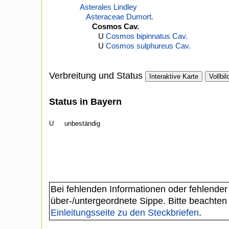
Asterales Lindley
Asteraceae Dumort.
Cosmos Cav.
U
Cosmos bipinnatus Cav.
U
Cosmos sulphureus Cav.
Verbreitung und Status
Interaktive Karte
Vollbil
Status in Bayern
U
unbeständig
Bei fehlenden Informationen oder fehlender
über-/untergeordnete Sippe. Bitte beachten
Einleitungsseite zu den Steckbriefen
.