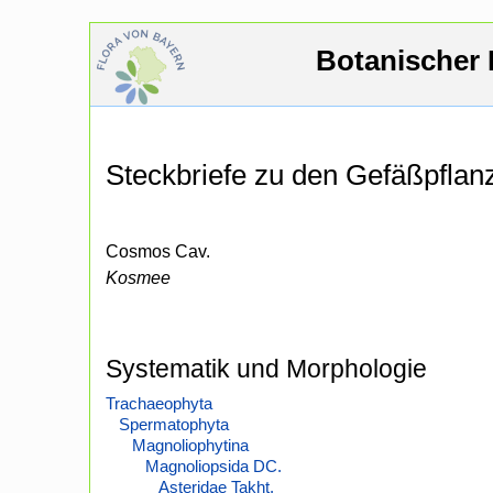
Botanischer 
Steckbriefe zu den Gefäßpfla
Cosmos Cav.
Kosmee
Systematik und Morphologie
Trachaeophyta
Spermatophyta
Magnoliophytina
Magnoliopsida DC.
Asteridae Takht.