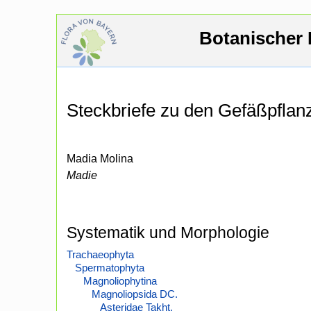
Botanischer 
Steckbriefe zu den Gefäßpfla
Madia Molina
Madie
Systematik und Morphologie
Trachaeophyta
Spermatophyta
Magnoliophytina
Magnoliopsida DC.
Asteridae Takht.