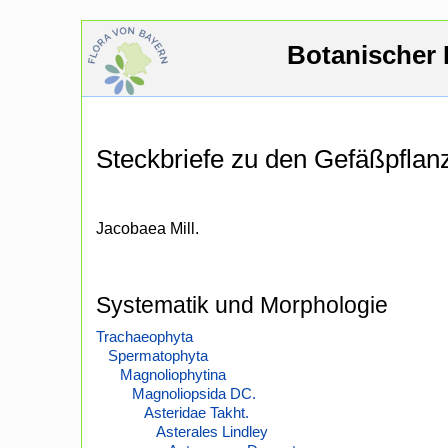
Botanischer 
Steckbriefe zu den Gefäßpfla
Jacobaea Mill.
Systematik und Morphologie
Trachaeophyta
Spermatophyta
Magnoliophytina
Magnoliopsida DC.
Asteridae Takht.
Asterales Lindley