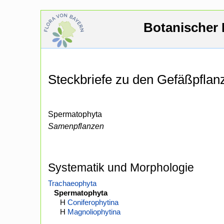
Botanischer 
Steckbriefe zu den Gefäßpfla
Spermatophyta
Samenpflanzen
Systematik und Morphologie
Trachaeophyta
Spermatophyta
H
Coniferophytina
H
Magnoliophytina