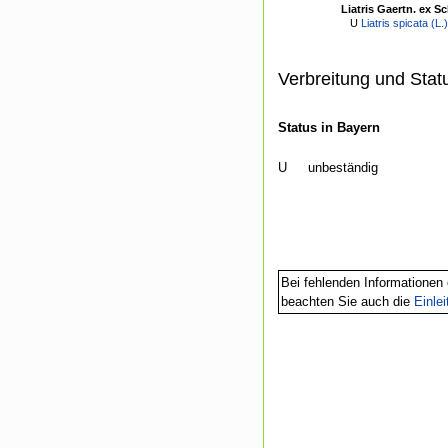
Liatris Gaertn. ex S
U
Liatris spicata (L.)
Verbreitung und Stat
Status in Bayern
U
unbeständig
Bei fehlenden Informationen 
beachten Sie auch die
Einle