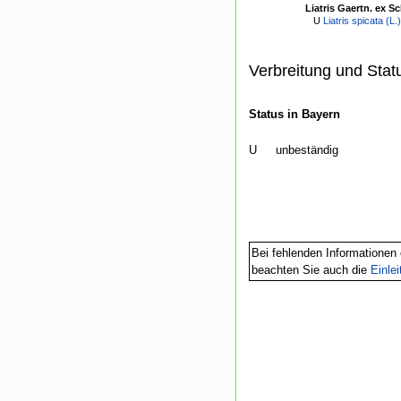
Liatris Gaertn. ex S
U
Liatris spicata (L.)
Verbreitung und Stat
Status in Bayern
U
unbeständig
Bei fehlenden Informationen 
beachten Sie auch die
Einle