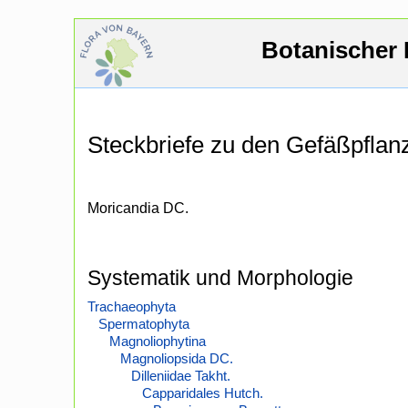
Botanischer 
Steckbriefe zu den Gefäßpfla
Moricandia DC.
Systematik und Morphologie
Trachaeophyta
Spermatophyta
Magnoliophytina
Magnoliopsida DC.
Dilleniidae Takht.
Capparidales Hutch.