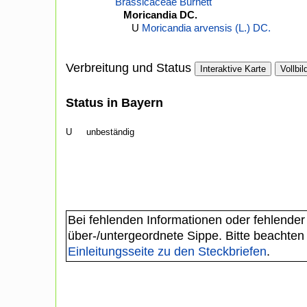
Brassicaceae Burnett
Moricandia DC.
U
Moricandia arvensis (L.) DC.
Verbreitung und Status
Interaktive Karte
Vollbil
Status in Bayern
U
unbeständig
Bei fehlenden Informationen oder fehlender
über-/untergeordnete Sippe. Bitte beachten
Einleitungsseite zu den Steckbriefen
.