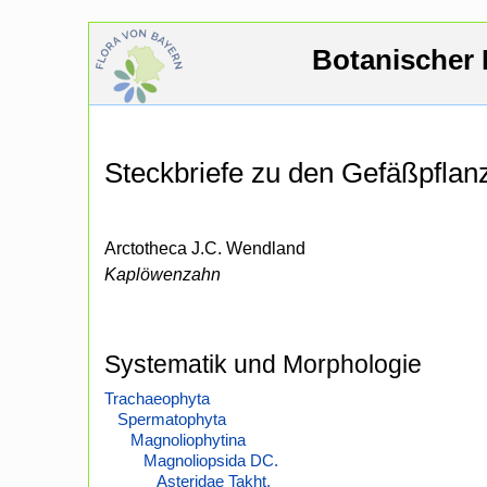
Botanischer 
Steckbriefe zu den Gefäßpfla
Arctotheca J.C. Wendland
Kaplöwenzahn
Systematik und Morphologie
Trachaeophyta
Spermatophyta
Magnoliophytina
Magnoliopsida DC.
Asteridae Takht.