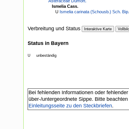
Asteraceae Dumort.
Ismelia Cass.
U
Ismelia carinata (Schousb.) Sch. Bip
Verbreitung und Status
Interaktive Karte
Vollbil
Status in Bayern
U
unbeständig
Bei fehlenden Informationen oder fehlender
über-/untergeordnete Sippe. Bitte beachten
Einleitungsseite zu den Steckbriefen
.