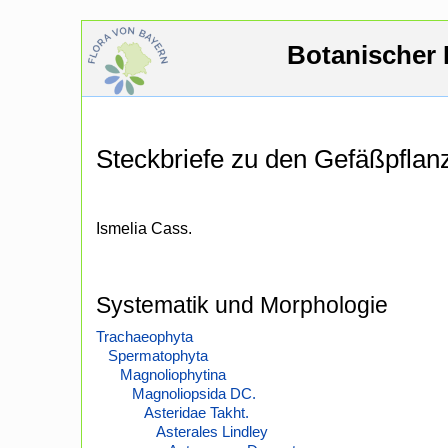
Botanischer 
Steckbriefe zu den Gefäßpfla
Ismelia Cass.
Systematik und Morphologie
Trachaeophyta
Spermatophyta
Magnoliophytina
Magnoliopsida DC.
Asteridae Takht.
Asterales Lindley