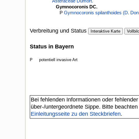
Asteraceae Dumort.
Gymnocoronis DC.
P
Gymnocoronis spilanthoides (D. Don
Verbreitung und Status
Interaktive Karte
Vollbil
Status in Bayern
P
potentiell invasive Art
Bei fehlenden Informationen oder fehlender
über-/untergeordnete Sippe. Bitte beachten
Einleitungsseite zu den Steckbriefen
.