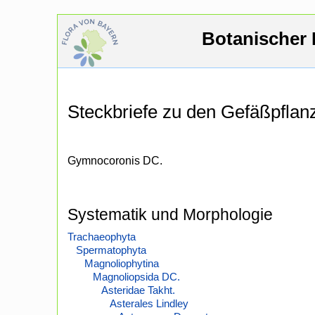
Botanischer 
Steckbriefe zu den Gefäßpfla
Gymnocoronis DC.
Systematik und Morphologie
Trachaeophyta
Spermatophyta
Magnoliophytina
Magnoliopsida DC.
Asteridae Takht.
Asterales Lindley