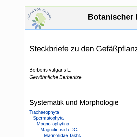
Botanischer 
Steckbriefe zu den Gefäßpfla
Berberis vulgaris L.
Gewöhnliche Berberitze
Systematik und Morphologie
Trachaeophyta
Spermatophyta
Magnoliophytina
Magnoliopsida DC.
Magnoliidae Takht.