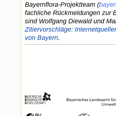
Bayernflora-Projektteam (
bayer
fachliche Rückmeldungen zur B
sind Wolfgang Diewald und Marc
Zitiervorschläge: Internetquell
von Bayern
.