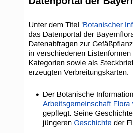
Datenportal der Bayern
Unter dem Titel '
Botanischer In
das Datenportal der Bayernflo
Datenabfragen zur Gefäßpflanze
in verschiedenen Listenformen
Kategorien sowie als Steckbrie
erzeugten Verbreitungskarten.
Der Botanische Information
Arbeitsgemeinschaft Flora
gepflegt. Seine Geschichte
jüngeren
Geschichte
der Fl