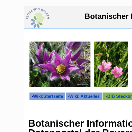
Botanischer 
›
Wiki:Startseite
›
Wiki: Aktuelles
›
BIB Steckbr
Botanischer Informati