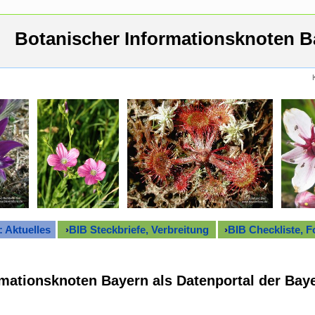
Botanischer Informationsknoten B
: Aktuelles
›
BIB Steckbriefe, Verbreitung
›
BIB Checkliste, F
mationsknoten Bayern als Datenportal der Baye