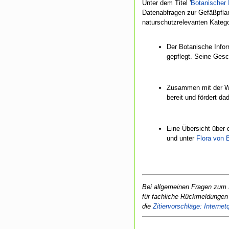
Unter dem Titel '
Botanischer 
Datenabfragen zur Gefäßpfla
naturschutzrelevanten Katego
Der Botanische Infor
gepflegt. Seine Gesc
Zusammen mit der Wi
bereit und fördert d
Eine Übersicht über 
und unter
Flora von 
Bei allgemeinen Fragen zum P
für fachliche Rückmeldungen 
die
Zitiervorschläge: Interne