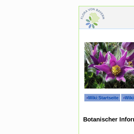
›
Wiki:Startseite
›
Wiki
Botanischer Infor