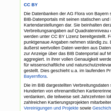
CC BY
Die Datenbanken der AG Flora von Bayern s
BIB-Datenportals mit seinen statischen und 
Kartendarstellungen dar. Sie beinhalten derz
Verbreitungsangaben auf Quadratenniveau o
werden unter CC BY Lizenz bereitgestellt. 
punktgenaue Angaben nehmen ständig zu. D
äußerst wertvollen Daten werden aus Daten
zur Anzeige über das BIB Datenportal auf
aggregiert. In ihrer vollen Genauigkeit werd
für wissenschaftliche und naturschutzrelev
gestellt. Dies geschieht u.a. im laufenden P
Bayernflora
.
Die im BIB dargestellten Verbreitungsdaten
Hunderten von ehrenamtlichen Kartiererinne
verdanken, die teilweise seit Jahrzehnten lo
zahlreichen Kartierungsprojekten mitarbeite
Vereinigungen und Projekte
sowie
Geschicht