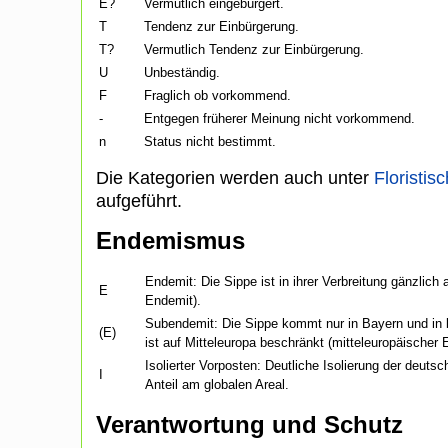
E?
Vermutlich eingebürgert.
T
Tendenz zur Einbürgerung.
T?
Vermutlich Tendenz zur Einbürgerung.
U
Unbeständig.
F
Fraglich ob vorkommend.
-
Entgegen früherer Meinung nicht vorkommend.
n
Status nicht bestimmt.
Die Kategorien werden auch unter
Floristisc
aufgeführt.
Endemismus
Endemit: Die Sippe ist in ihrer Verbreitung gänzlich
E
Endemit).
Subendemit: Die Sippe kommt nur in Bayern und in b
(E)
ist auf Mitteleuropa beschränkt (mitteleuropäischer 
Isolierter Vorposten: Deutliche Isolierung der deu
I
Anteil am globalen Areal.
Verantwortung und Schutz