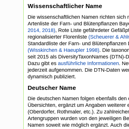
Wissenschaftlicher Name
Die wissenschaftlichen Namen richten sich
Artenliste der Farn- und Blütenpflanzen Ba
2014, 2018)
, Rote Liste gefährdeter Gefäßp
regionalisierter Florenliste
(Scheuerer & Ahl
Standardliste der Farn- und Blütenpflanzen
(Wisskirchen & Haeupler 1998)
. Die taxono
seit 2015 als DiversityTaxonNames (DTN)-Da
Dazu gibt es
ausführliche Informationen
. Ne
jederzeit aufgenommen. Die DTN-Daten we
dynamisch publiziert.
Deutscher Name
Die deutschen Namen folgen ebenfalls den
Übersichten, ergänzt um Angaben weiterer ei
(Oberdorfer, Rothmaler, etc.). Zu zahlreiche
Artengruppen wurden von den jeweiligen Be
Namen soweit wie möglich ergänzt. Auch d