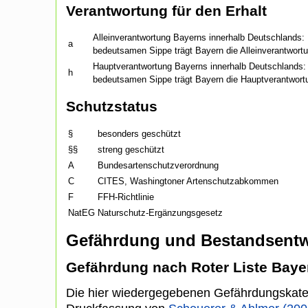
Verantwortung für den Erhalt
Alleinverantwortung Bayerns innerhalb Deutschlands: F
a
bedeutsamen Sippe trägt Bayern die Alleinverantwort
Hauptverantwortung Bayerns innerhalb Deutschlands: F
h
bedeutsamen Sippe trägt Bayern die Hauptverantwort
Schutzstatus
§
besonders geschützt
§§
streng geschützt
A
Bundesartenschutzverordnung
C
CITES, Washingtoner Artenschutzabkommen
F
FFH-Richtlinie
NatEG
Naturschutz-Ergänzungsgesetz
Gefährdung und Bestandsentw
Gefährdung nach Roter Liste Baye
Die hier wiedergegebenen Gefährdungskate