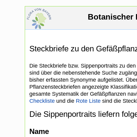
Botanischer 
Steckbriefe zu den Gefäßpfla
Die Steckbriefe bzw. Sippenportraits zu de
sind über die nebenstehende Suche zugängl
bisher erfassten Synonyme aufgelistet. Über
Pflanzensteckbriefen angezeigte Klassifikat
gesamte Systematik der Gefäßpflanzen navi
Checkliste
und die
Rote Liste
sind die Steckb
Die Sippenportraits liefern fol
Name