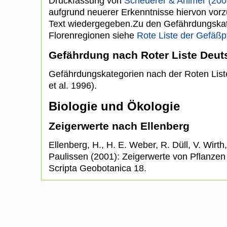
Druckfassung von
Scheuerer & Ahlmer (200
aufgrund neuerer Erkenntnisse hiervon vor
Text wiedergegeben.Zu den Gefährdungska
Florenregionen siehe
Rote Liste der Gefäß
Gefährdung nach Roter Liste Deut
Gefährdungskategorien nach der Roten Lis
et al. 1996).
Biologie und Ökologie
Zeigerwerte nach Ellenberg
Ellenberg, H., H. E. Weber, R. Düll, V. Wirt
Paulissen (2001): Zeigerwerte von Pflanzen in
Scripta Geobotanica 18.