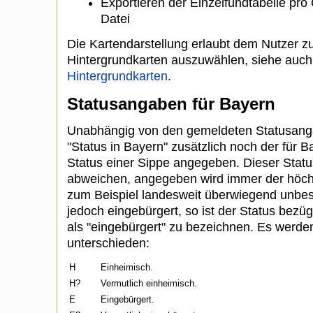
Exportieren der Einzelfundtabelle pro
Datei
Die Kartendarstellung erlaubt dem Nutzer 
Hintergrundkarten auszuwählen, siehe auc
Hintergrundkarten
.
Statusangaben für Bayern
Unabhängig von den gemeldeten Statusanga
"Status in Bayern" zusätzlich noch der fü
Status einer Sippe angegeben. Dieser Statu
abweichen, angegeben wird immer der höchste
zum Beispiel landesweit überwiegend unbestä
jedoch eingebürgert, so ist der Status bezü
als "eingebürgert" zu bezeichnen. Es werde
unterschieden:
H
Einheimisch.
H?
Vermutlich einheimisch.
E
Eingebürgert.