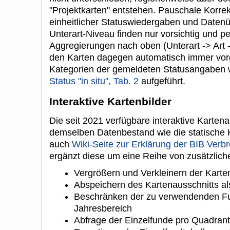
"Projektkarten" entstehen. Pauschale Korrekt
einheitlicher Statuswiedergaben und Datenü
Unterart-Niveau finden nur vorsichtig und per
Aggregierungen nach oben (Unterart -> Art 
den Karten dagegen automatisch immer vo
Kategorien der gemeldeten Statusangaben
Status "in situ", Tab. 2
aufgeführt.
Interaktive Kartenbilder
Die seit 2021 verfügbare interaktive Kartena
demselben Datenbestand wie die statische K
auch
Wiki-Seite zur Erklärung der BIB Verb
ergänzt diese um eine Reihe von zusätzlich
Vergrößern und Verkleinern der Karte
Abspeichern des Kartenausschnitts al
Beschränken der zu verwendenden Fu
Jahresbereich
Abfrage der Einzelfunde pro Quadrant