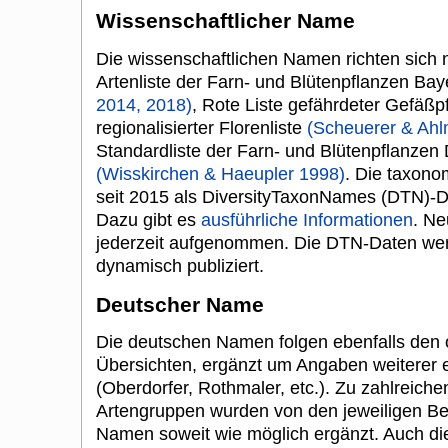
Wissenschaftlicher Name
Die wissenschaftlichen Namen richten sich
Artenliste der Farn- und Blütenpflanzen Ba
2014, 2018)
, Rote Liste gefährdeter Gefäßp
regionalisierter Florenliste
(Scheuerer & Ahl
Standardliste der Farn- und Blütenpflanzen
(Wisskirchen & Haeupler 1998)
. Die taxono
seit 2015 als DiversityTaxonNames (DTN)-Da
Dazu gibt es
ausführliche Informationen
. Ne
jederzeit aufgenommen. Die DTN-Daten we
dynamisch publiziert.
Deutscher Name
Die deutschen Namen folgen ebenfalls den
Übersichten, ergänzt um Angaben weiterer ei
(Oberdorfer, Rothmaler, etc.). Zu zahlreiche
Artengruppen wurden von den jeweiligen Be
Namen soweit wie möglich ergänzt. Auch d