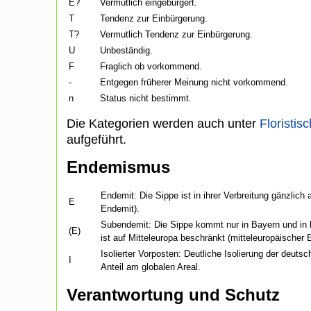
E?
Vermutlich eingebürgert.
T
Tendenz zur Einbürgerung.
T?
Vermutlich Tendenz zur Einbürgerung.
U
Unbeständig.
F
Fraglich ob vorkommend.
-
Entgegen früherer Meinung nicht vorkommend.
n
Status nicht bestimmt.
Die Kategorien werden auch unter
Floristisc
aufgeführt.
Endemismus
Endemit: Die Sippe ist in ihrer Verbreitung gänzlich
E
Endemit).
Subendemit: Die Sippe kommt nur in Bayern und in b
(E)
ist auf Mitteleuropa beschränkt (mitteleuropäischer 
Isolierter Vorposten: Deutliche Isolierung der deu
I
Anteil am globalen Areal.
Verantwortung und Schutz