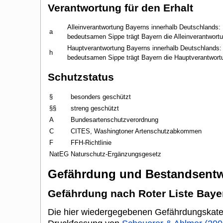
Verantwortung für den Erhalt
Alleinverantwortung Bayerns innerhalb Deutschlands: F
a
bedeutsamen Sippe trägt Bayern die Alleinverantwort
Hauptverantwortung Bayerns innerhalb Deutschlands: F
h
bedeutsamen Sippe trägt Bayern die Hauptverantwort
Schutzstatus
§
besonders geschützt
§§
streng geschützt
A
Bundesartenschutzverordnung
C
CITES, Washingtoner Artenschutzabkommen
F
FFH-Richtlinie
NatEG
Naturschutz-Ergänzungsgesetz
Gefährdung und Bestandsentw
Gefährdung nach Roter Liste Baye
Die hier wiedergegebenen Gefährdungskate