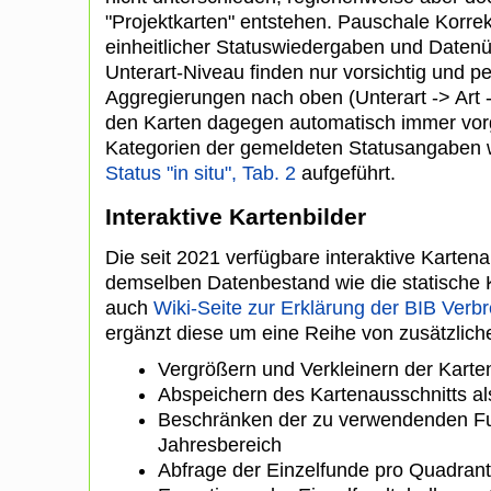
"Projektkarten" entstehen. Pauschale Korrekt
einheitlicher Statuswiedergaben und Datenü
Unterart-Niveau finden nur vorsichtig und per
Aggregierungen nach oben (Unterart -> Art 
den Karten dagegen automatisch immer vo
Kategorien der gemeldeten Statusangaben
Status "in situ", Tab. 2
aufgeführt.
Interaktive Kartenbilder
Die seit 2021 verfügbare interaktive Kartena
demselben Datenbestand wie die statische K
auch
Wiki-Seite zur Erklärung der BIB Verb
ergänzt diese um eine Reihe von zusätzlich
Vergrößern und Verkleinern der Karte
Abspeichern des Kartenausschnitts al
Beschränken der zu verwendenden Fu
Jahresbereich
Abfrage der Einzelfunde pro Quadrant