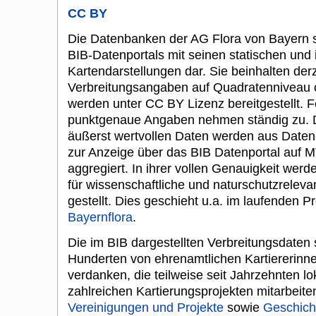
CC BY
Die Datenbanken der AG Flora von Bayern s
BIB-Datenportals mit seinen statischen und 
Kartendarstellungen dar. Sie beinhalten derz
Verbreitungsangaben auf Quadratenniveau o
werden unter CC BY Lizenz bereitgestellt. 
punktgenaue Angaben nehmen ständig zu. D
äußerst wertvollen Daten werden aus Daten
zur Anzeige über das BIB Datenportal auf
aggregiert. In ihrer vollen Genauigkeit werd
für wissenschaftliche und naturschutzrelev
gestellt. Dies geschieht u.a. im laufenden P
Bayernflora
.
Die im BIB dargestellten Verbreitungsdaten
Hunderten von ehrenamtlichen Kartiererinne
verdanken, die teilweise seit Jahrzehnten lo
zahlreichen Kartierungsprojekten mitarbeite
Vereinigungen und Projekte
sowie
Geschicht