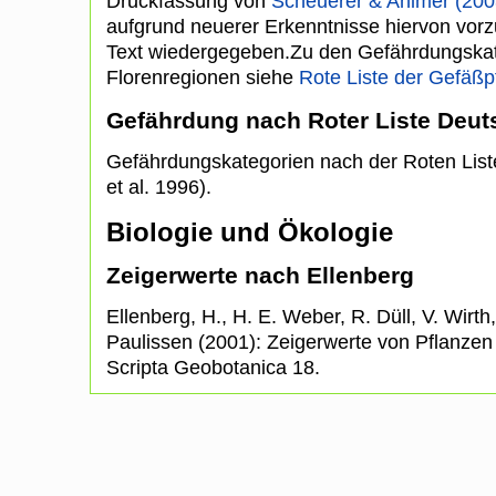
Druckfassung von
Scheuerer & Ahlmer (200
aufgrund neuerer Erkenntnisse hiervon vor
Text wiedergegeben.Zu den Gefährdungska
Florenregionen siehe
Rote Liste der Gefäß
Gefährdung nach Roter Liste Deut
Gefährdungskategorien nach der Roten Lis
et al. 1996).
Biologie und Ökologie
Zeigerwerte nach Ellenberg
Ellenberg, H., H. E. Weber, R. Düll, V. Wirt
Paulissen (2001): Zeigerwerte von Pflanzen in
Scripta Geobotanica 18.