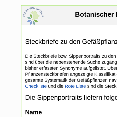
Botanischer 
Steckbriefe zu den Gefäßpfla
Die Steckbriefe bzw. Sippenportraits zu de
sind über die nebenstehende Suche zugängl
bisher erfassten Synonyme aufgelistet. Über
Pflanzensteckbriefen angezeigte Klassifikat
gesamte Systematik der Gefäßpflanzen navi
Checkliste
und die
Rote Liste
sind die Steckb
Die Sippenportraits liefern fol
Name