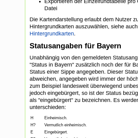
Exportieren der Einzelfundtabelle pro
Datei
Die Kartendarstellung erlaubt dem Nutzer 
Hintergrundkarten auszuwählen, siehe auc
Hintergrundkarten
.
Statusangaben für Bayern
Unabhängig von den gemeldeten Statusanga
"Status in Bayern" zusätzlich noch der fü
Status einer Sippe angegeben. Dieser Statu
abweichen, angegeben wird immer der höchste
zum Beispiel landesweit überwiegend unbestä
jedoch eingebürgert, so ist der Status bezü
als "eingebürgert" zu bezeichnen. Es werde
unterschieden:
H
Einheimisch.
H?
Vermutlich einheimisch.
E
Eingebürgert.