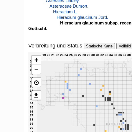
Asterales Lindley
Asteraceae Dumort.
Hieracium L.
Hieracium glaucinum Jord.
Hieracium glaucinum subsp. recens
Gottschl.
Verbreitung und Status
Statische Karte
Vollbild
+
−
⊙