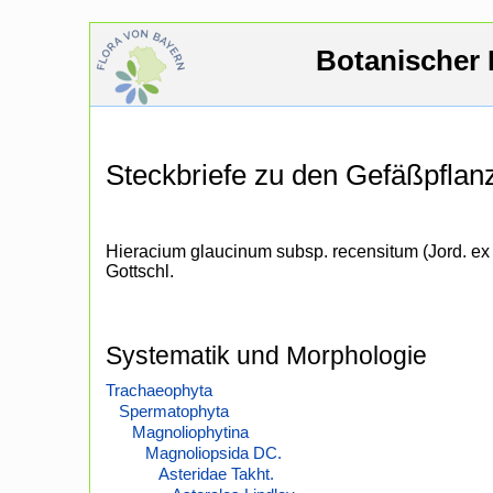
Botanischer 
Steckbriefe zu den Gefäßpfla
Hieracium glaucinum subsp. recensitum (Jord. ex
Gottschl.
Systematik und Morphologie
Trachaeophyta
Spermatophyta
Magnoliophytina
Magnoliopsida DC.
Asteridae Takht.