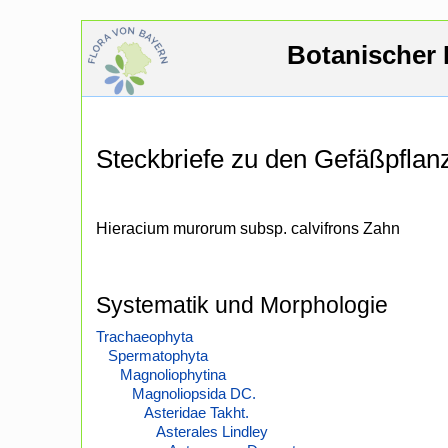
Botanischer 
Steckbriefe zu den Gefäßpfla
Hieracium murorum subsp. calvifrons Zahn
Systematik und Morphologie
Trachaeophyta
Spermatophyta
Magnoliophytina
Magnoliopsida DC.
Asteridae Takht.
Asterales Lindley