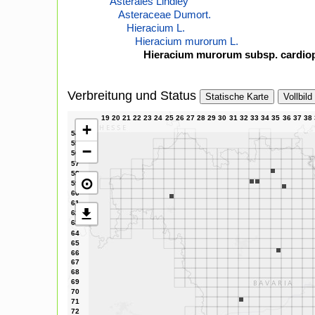
Asterales Lindley
Asteraceae Dumort.
Hieracium L.
Hieracium murorum L.
Hieracium murorum subsp. cardiop
Verbreitung und Status
Statische Karte
Vollbild
+
−
⊙