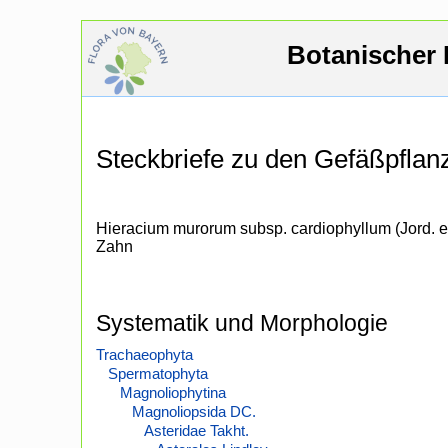
Botanischer 
Steckbriefe zu den Gefäßpfla
Hieracium murorum subsp. cardiophyllum (Jord. 
Zahn
Systematik und Morphologie
Trachaeophyta
Spermatophyta
Magnoliophytina
Magnoliopsida DC.
Asteridae Takht.