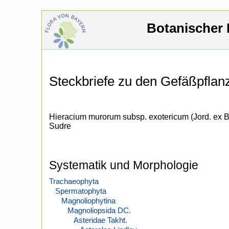
Botanischer 
Steckbriefe zu den Gefäßpfla
Hieracium murorum subsp. exotericum (Jord. ex 
Sudre
Systematik und Morphologie
Trachaeophyta
Spermatophyta
Magnoliophytina
Magnoliopsida DC.
Asteridae Takht.