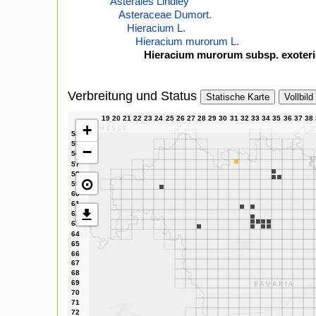
Asterales Lindley
Asteraceae Dumort.
Hieracium L.
Hieracium murorum L.
Hieracium murorum subsp. exoteri
Verbreitung und Status
Statische Karte
Vollbild
+
−
⊙