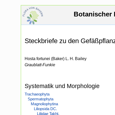
Botanischer 
Steckbriefe zu den Gefäßpfla
Hosta fortunei (Baker) L. H. Bailey
Graublatt-Funkie
Systematik und Morphologie
Trachaeophyta
Spermatophyta
Magnoliophytina
Liliopsida DC.
Liliidae Takht.