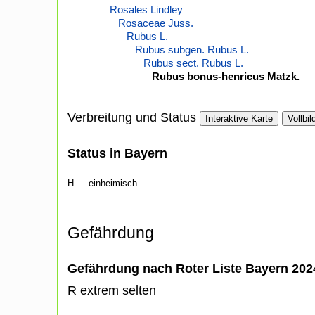
Rosales Lindley
Rosaceae Juss.
Rubus L.
Rubus subgen. Rubus L.
Rubus sect. Rubus L.
Rubus bonus-henricus Matzk.
Verbreitung und Status
Interaktive Karte
Vollbil
Status in Bayern
H
einheimisch
Gefährdung
Gefährdung nach Roter Liste Bayern 20
R extrem selten