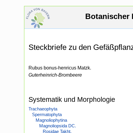
Botanischer 
Steckbriefe zu den Gefäßpfla
Rubus bonus-henricus Matzk.
Guterheinrich-Brombeere
Systematik und Morphologie
Trachaeophyta
Spermatophyta
Magnoliophytina
Magnoliopsida DC.
Rosidae Takht.