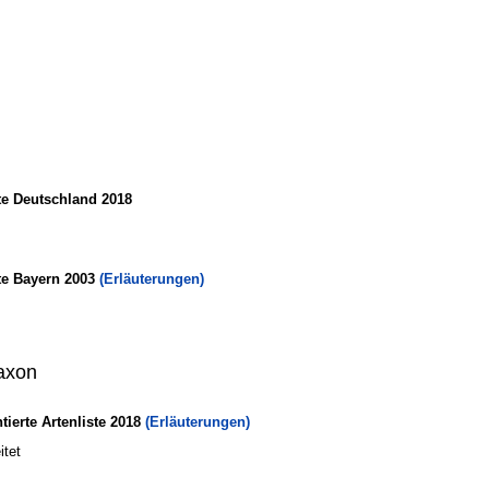
te Deutschland 2018
te Bayern 2003
(Erläuterungen)
axon
erte Artenliste 2018
(Erläuterungen)
eitet