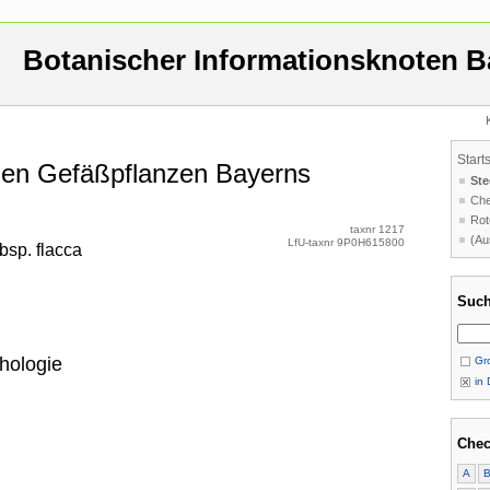
Botanischer Informationsknoten B
Start
 den Gefäßpflanzen Bayerns
Ste
Che
Rot
taxnr 1217
(Au
LfU-taxnr 9P0H615800
bsp. flacca
Such
hologie
Gro
in 
Chec
A