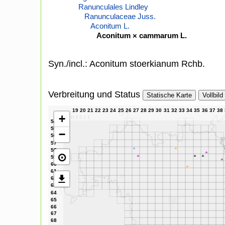
Ranunculales Lindley
Ranunculaceae Juss.
Aconitum L.
Aconitum × cammarum L.
Syn./incl.: Aconitum stoerkianum Rchb.
Verbreitung und Status
Statische Karte
Vollbild
+
−
⊙