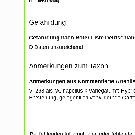
U
unbeständig
Gefährdung
Gefährdung nach Roter Liste Deutschlan
D Daten unzureichend
Anmerkungen zum Taxon
Anmerkungen aus Kommentierte Artenli
V: 268 als "A. napellus × variegatum"; Hybr
Entstehung, gelegentlich verwildernde Gart
Bei fehlenden Informationen oder fehlender