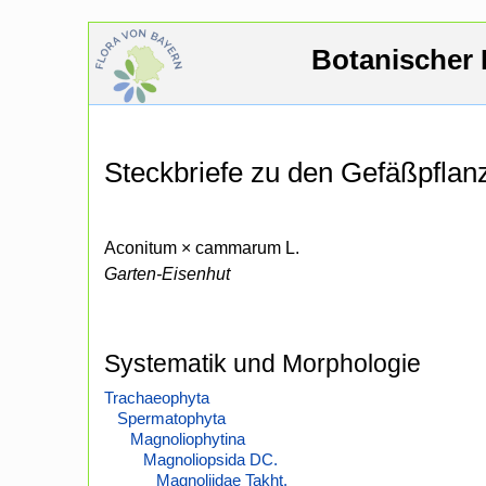
Botanischer 
Steckbriefe zu den Gefäßpfla
Aconitum × cammarum L.
Garten-Eisenhut
Systematik und Morphologie
Trachaeophyta
Spermatophyta
Magnoliophytina
Magnoliopsida DC.
Magnoliidae Takht.