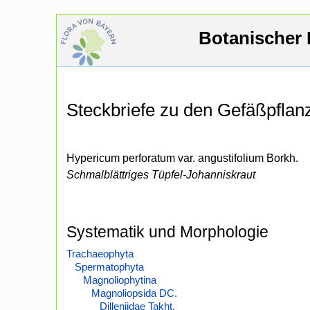
Botanischer 
Steckbriefe zu den Gefäßpfla
Hypericum perforatum var. angustifolium Borkh.
Schmalblättriges Tüpfel-Johanniskraut
Systematik und Morphologie
Trachaeophyta
Spermatophyta
Magnoliophytina
Magnoliopsida DC.
Dilleniidae Takht.