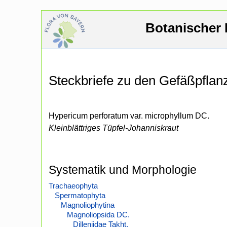
Botanischer 
Steckbriefe zu den Gefäßpfla
Hypericum perforatum var. microphyllum DC.
Kleinblättriges Tüpfel-Johanniskraut
Systematik und Morphologie
Trachaeophyta
Spermatophyta
Magnoliophytina
Magnoliopsida DC.
Dilleniidae Takht.