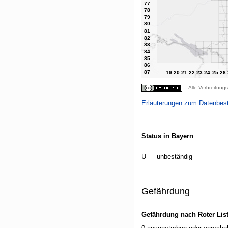
Alle Verbreitungs
Erläuterungen zum Datenbes
Status in Bayern
U
unbeständig
Gefährdung
Gefährdung nach Roter Lis