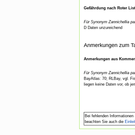
Gefährdung nach Roter Lis
Für Synonym Zannichellia pal
D Daten unzureichend
Anmerkungen zum T
Anmerkungen aus Kommenti
Für Synonym Zannichellia pal
BayAtlas: 70; RLBay, vgl. Fi
liegen keine Daten vor, ob j
Bei fehlenden Informationen 
beachten Sie auch die
Einle