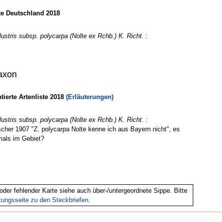
te Deutschland 2018
ustris subsp. polycarpa (Nolte ex Rchb.) K. Richt.
:
axon
erte Artenliste 2018
(Erläuterungen)
ustris subsp. polycarpa (Nolte ex Rchb.) K. Richt.
:
scher 1907 "Z. polycarpa Nolte kenne ich aus Bayern nicht", es
emals im Gebiet?
oder fehlender Karte siehe auch über-/untergeordnete Sippe. Bitte
itungsseite zu den Steckbriefen
.