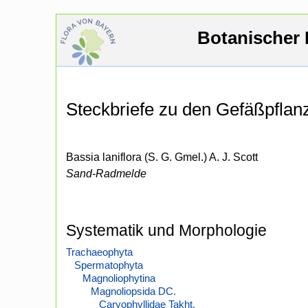
Botanischer 
Steckbriefe zu den Gefäßpfla
Bassia laniflora (S. G. Gmel.) A. J. Scott
Sand-Radmelde
Systematik und Morphologie
Trachaeophyta
Spermatophyta
Magnoliophytina
Magnoliopsida DC.
Caryophyllidae Takht.