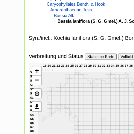
Caryophyllales Benth. & Hook.
Amaranthaceae Juss.
Bassia All.
Bassia laniflora (S. G. Gmel.) A. J. S
Syn./incl.: Kochia laniflora (S. G. Gmel.) Bo
Verbreitung und Status
Statische Karte
Vollbild
+
−
⊙