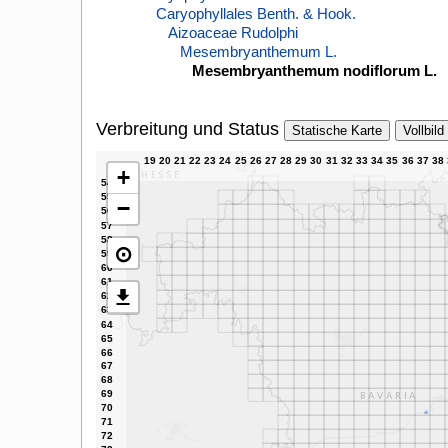
Caryophyllales Benth. & Hook.
Aizoaceae Rudolphi
Mesembryanthemum L.
Mesembryanthemum nodiflorum L.
Verbreitung und Status
Statische Karte
Vollbild
+
−
⊙