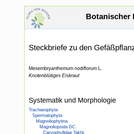
Botanischer 
Steckbriefe zu den Gefäßpfla
Mesembryanthemum nodiflorum L.
Knotenblütiges Eiskraut
Systematik und Morphologie
Trachaeophyta
Spermatophyta
Magnoliophytina
Magnoliopsida DC.
Caryophyllidae Takht.