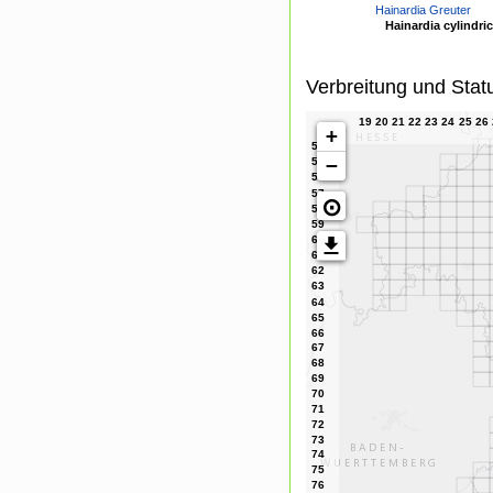
Hainardia Greuter
Hainardia cylindric
Verbreitung und Stat
+
−
⊙