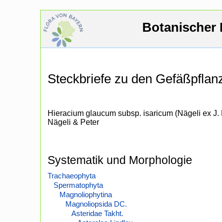
Botanischer 
Steckbriefe zu den Gefäßpfla
Hieracium glaucum subsp. isaricum (Nägeli ex J.
Nägeli & Peter
Systematik und Morphologie
Trachaeophyta
Spermatophyta
Magnoliophytina
Magnoliopsida DC.
Asteridae Takht.