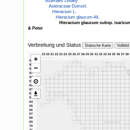
Asterales Lindley
Asteraceae Dumort.
Hieracium L.
Hieracium glaucum All.
Hieracium glaucum subsp. isaricum
& Peter
Verbreitung und Status
Statische Karte
Vollbild
+
−
⊙