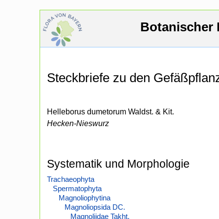
Botanischer 
Steckbriefe zu den Gefäßpfla
Helleborus dumetorum Waldst. & Kit.
Hecken-Nieswurz
Systematik und Morphologie
Trachaeophyta
Spermatophyta
Magnoliophytina
Magnoliopsida DC.
Magnoliidae Takht.