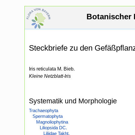
Botanischer 
Steckbriefe zu den Gefäßpfla
Iris reticulata M. Bieb.
Kleine Netzblatt-Iris
Systematik und Morphologie
Trachaeophyta
Spermatophyta
Magnoliophytina
Liliopsida DC.
Liliidae Takht.