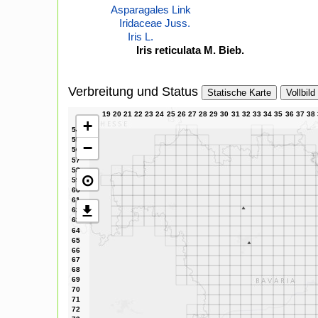
Asparagales Link
Iridaceae Juss.
Iris L.
Iris reticulata M. Bieb.
Verbreitung und Status
Statische Karte
Vollbild
+
−
⊙