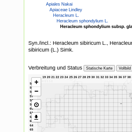
Apiales Nakai
Apiaceae Lindley
Heracleum L.
Heracleum sphondylium L.
Heracleum sphondylium subsp. gl
Syn./incl.: Heracleum sibiricum L., Heracl
sibiricum (L.) Simk.
Verbreitung und Status
Statische Karte
Vollbild
+
−
⊙