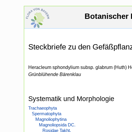
Botanischer 
Steckbriefe zu den Gefäßpfla
Heracleum sphondylium subsp. glabrum (Huth) H
Grünblühende Bärenklau
Systematik und Morphologie
Trachaeophyta
Spermatophyta
Magnoliophytina
Magnoliopsida DC.
Rosidae Takht.