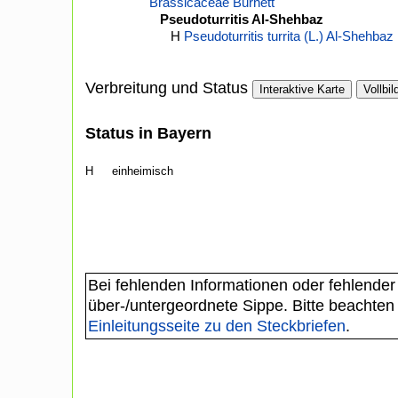
Brassicaceae Burnett
Pseudoturritis Al-Shehbaz
H
Pseudoturritis turrita (L.) Al-Shehbaz
Verbreitung und Status
Interaktive Karte
Vollbil
Status in Bayern
H
einheimisch
Bei fehlenden Informationen oder fehlender
über-/untergeordnete Sippe. Bitte beachten
Einleitungsseite zu den Steckbriefen
.