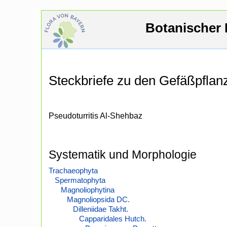
Botanischer 
Steckbriefe zu den Gefäßpfla
Pseudoturritis Al-Shehbaz
Systematik und Morphologie
Trachaeophyta
Spermatophyta
Magnoliophytina
Magnoliopsida DC.
Dilleniidae Takht.
Capparidales Hutch.