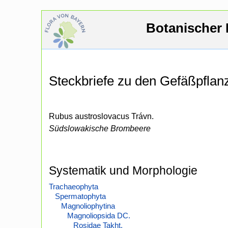
Botanischer 
Steckbriefe zu den Gefäßpfla
Rubus austroslovacus Trávn.
Südslowakische Brombeere
Systematik und Morphologie
Trachaeophyta
Spermatophyta
Magnoliophytina
Magnoliopsida DC.
Rosidae Takht.