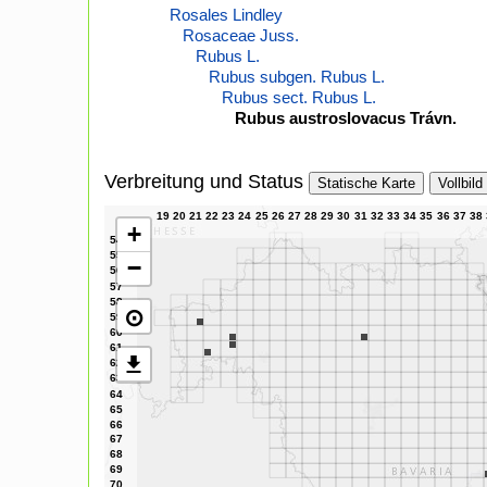
Rosales Lindley
Rosaceae Juss.
Rubus L.
Rubus subgen. Rubus L.
Rubus sect. Rubus L.
Rubus austroslovacus Trávn.
Verbreitung und Status
Statische Karte
Vollbild
+
−
⊙