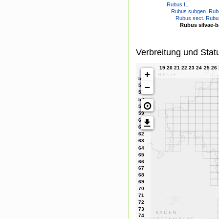
Rubus L.
Rubus subgen. Rub
Rubus sect. Rubu
Rubus silvae-b
Verbreitung und Stat
+
−
⊙