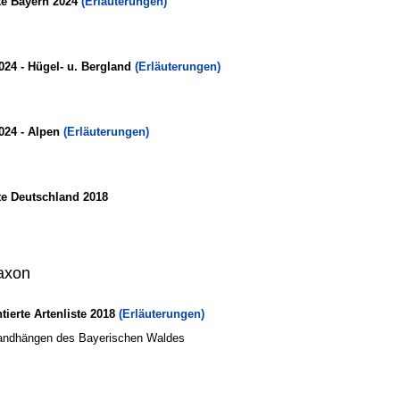
te Bayern 2024
(Erläuterungen)
024 - Hügel- u. Bergland
(Erläuterungen)
024 - Alpen
(Erläuterungen)
te Deutschland 2018
axon
erte Artenliste 2018
(Erläuterungen)
Randhängen des Bayerischen Waldes