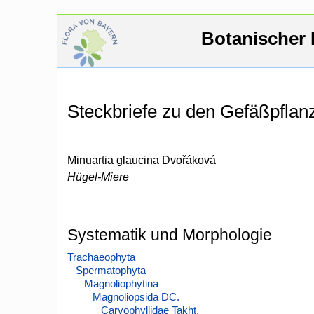
Botanischer 
Steckbriefe zu den Gefäßpfla
Minuartia glaucina Dvořáková
Hügel-Miere
Systematik und Morphologie
Trachaeophyta
Spermatophyta
Magnoliophytina
Magnoliopsida DC.
Caryophyllidae Takht.