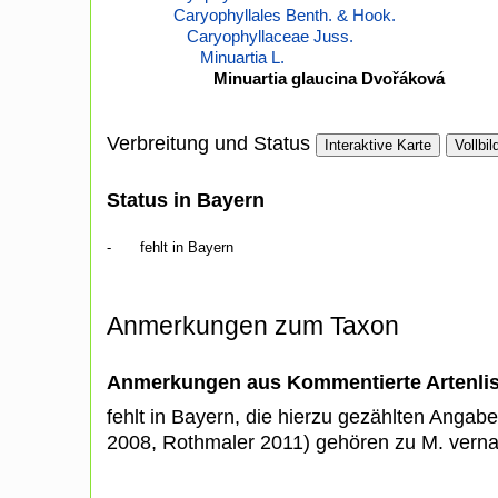
Caryophyllales Benth. & Hook.
Caryophyllaceae Juss.
Minuartia L.
Minuartia glaucina Dvořáková
Verbreitung und Status
Interaktive Karte
Vollbil
Status in Bayern
-
fehlt in Bayern
Anmerkungen zum Taxon
Anmerkungen aus Kommentierte Artenli
fehlt in Bayern, die hierzu gezählten Angabe
2008, Rothmaler 2011) gehören zu M. verna 