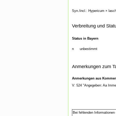
Syn./incl.: Hypericum × laschi
Verbreitung und Stat
Status in Bayern
n
unbestimmt
Anmerkungen zum T
Anmerkungen aus Kommenti
V: 524 "Angegeben: Aa Imm
Bei fehlenden Informationen 