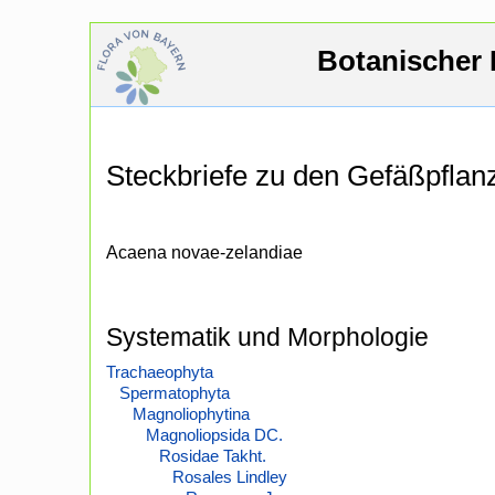
Botanischer 
Steckbriefe zu den Gefäßpfla
Acaena novae-zelandiae
Systematik und Morphologie
Trachaeophyta
Spermatophyta
Magnoliophytina
Magnoliopsida DC.
Rosidae Takht.
Rosales Lindley