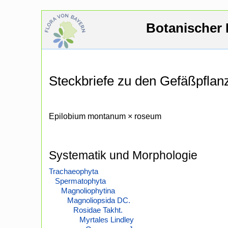
Botanischer 
Steckbriefe zu den Gefäßpfla
Epilobium montanum × roseum
Systematik und Morphologie
Trachaeophyta
Spermatophyta
Magnoliophytina
Magnoliopsida DC.
Rosidae Takht.
Myrtales Lindley