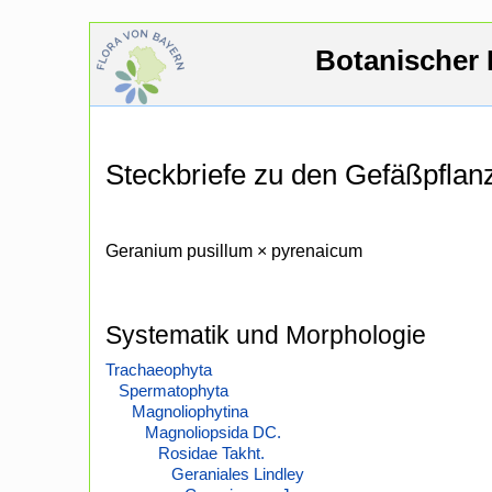
Botanischer 
Steckbriefe zu den Gefäßpfla
Geranium pusillum × pyrenaicum
Systematik und Morphologie
Trachaeophyta
Spermatophyta
Magnoliophytina
Magnoliopsida DC.
Rosidae Takht.
Geraniales Lindley