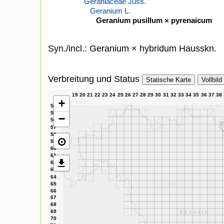
Geraniaceae Juss.
Geranium L.
Geranium pusillum × pyrenaicum
Syn./incl.: Geranium × hybridum Hausskn.
Verbreitung und Status
Statische Karte
Vollbild
+
−
⊙