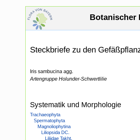
Botanischer 
Steckbriefe zu den Gefäßpfla
Iris sambucina agg.
Artengruppe Holunder-Schwertlilie
Systematik und Morphologie
Trachaeophyta
Spermatophyta
Magnoliophytina
Liliopsida DC.
Liliidae Takht.