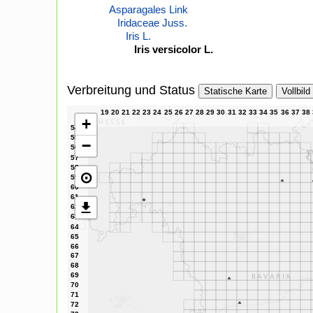
Asparagales Link
Iridaceae Juss.
Iris L.
Iris versicolor L.
Verbreitung und Status
Statische Karte
Vollbild
+
−
⊙