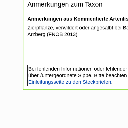
Anmerkungen zum Taxon
Anmerkungen aus Kommentierte Artenli
Zierpflanze, verwildert oder angesalbt bei 
Arzberg (FNOB 2013)
Bei fehlenden Informationen oder fehlender
über-/untergeordnete Sippe. Bitte beachten
Einleitungsseite zu den Steckbriefen
.