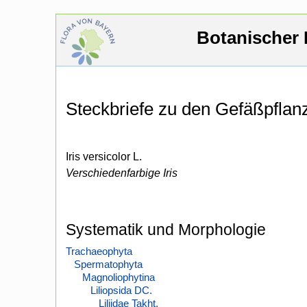
Botanischer 
Steckbriefe zu den Gefäßpfla
Iris versicolor L.
Verschiedenfarbige Iris
Systematik und Morphologie
Trachaeophyta
Spermatophyta
Magnoliophytina
Liliopsida DC.
Liliidae Takht.