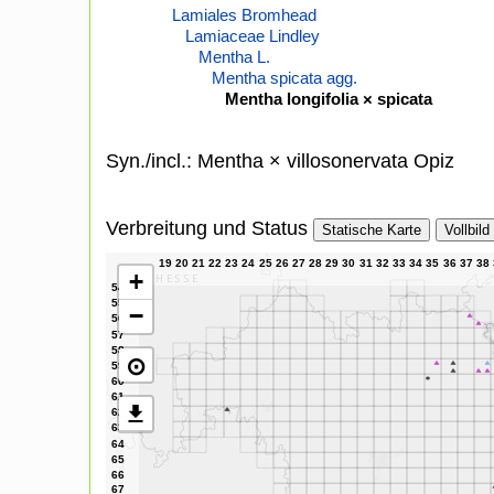
Lamiales Bromhead
Lamiaceae Lindley
Mentha L.
Mentha spicata agg.
Mentha longifolia × spicata
Syn./incl.: Mentha × villosonervata Opiz
Verbreitung und Status
Statische Karte
Vollbild
+
−
⊙