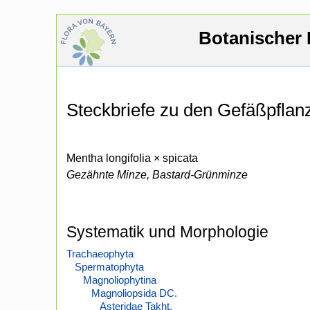
Botanischer 
Steckbriefe zu den Gefäßpfla
Mentha longifolia × spicata
Gezähnte Minze, Bastard-Grünminze
Systematik und Morphologie
Trachaeophyta
Spermatophyta
Magnoliophytina
Magnoliopsida DC.
Asteridae Takht.